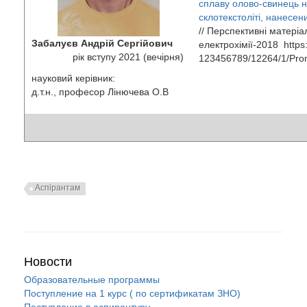
сплаву олово-свинець 
склотекстоліті, нанесен
// Перспективні матеріа
Забалуєв Андрій Сергійович
електрохімії-2018 https:
рік вступу 2021 (вечірня)
123456789/12264/1/Pro
науковий керівник:
д.т.н., професор Лінючева О.В
Аспірантам
Новости
Образовательные программы
Поступление на 1 курс ( по сертификатам ЗНО)