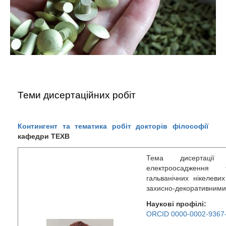
Теми дисертаційних робіт
Контингент та тематика робіт докторів філософії
кафедри ТЕХВ
Тема дисертації 
електроосадження 
гальванічних нікелеви
захисно-декоративними
Наукові профілі:
ORCID 0000-0002-9367