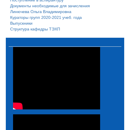
Поступление в аспирантуру
Документы необходимые для зачисления
Линючева Ольга Владимировна
Кураторы групп 2020-2021 учеб. года
Выпускники
Структура кафедры ТЭХП