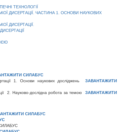
ПЕЧНІ ТЕХНОЛОГІЇ
КОЇ ДИСЕРТАЦІЇ.
ЧАСТИНА 1. ОСНОВИ НАУКОВИХ
ОЇ ДИСЕРТАЦІЇ.
ДИСЕРТАЦІЇ
ІЄЮ
АНТАЖИТИ СИЛАБУС
ертації 1. Основи наукових досліджень
ЗАВАНТАЖИТИ
ації 2. Науково-дослідна робота за темою
ЗАВАНТАЖИТИ
ВАНТАЖИТИ СИЛАБУС
УС
 СИЛАБУС
 СИЛАБУС