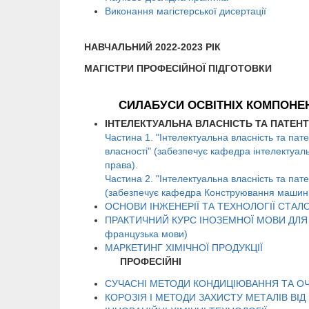
Виконання магістерської дисертації
НАВЧАЛЬНИЙ 2022-2023 РІК
МАГІСТРИ ПРОФЕСІЙНОЇ ПІДГОТОВКИ
СИЛАБУСИ ОСВІТНІХ КОМПОНЕН
ІНТЕЛЕКТУАЛЬНА ВЛАСНІСТЬ ТА ПАТЕ
Частина 1. "Інтелектуальна власність та пат
власності" (забезпечує кафедра інтелектуаль
права).
Частина 2. "Інтелектуальна власність та пат
(забезпечує кафедра Конструювання машин 
ОСНОВИ ІНЖЕНЕРІЇ ТА ТЕХНОЛОГІЇ СТАЛ
ПРАКТИЧНИЙ КУРС ІНОЗЕМНОЇ МОВИ ДЛЯ ДІЛ
французька мови)
МАРКЕТИНГ ХІМІЧНОЇ ПРОДУКЦІЇ
ПРОФЕСІЙНІ
СУЧАСНІ МЕТОДИ КОНДИЦІЮВАННЯ ТА 
КОРОЗІЯ І МЕТОДИ ЗАХИСТУ МЕТАЛІВ ВІД 