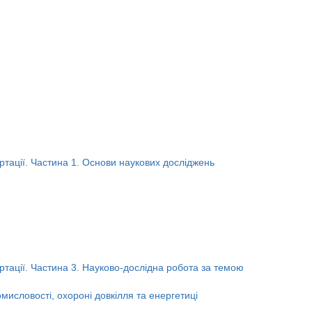
ртації. Частина 1. Основи наукових досліджень
ртації. Частина 3. Науково-дослідна робота за темою
ромисловості, охороні довкілля та енергетиці