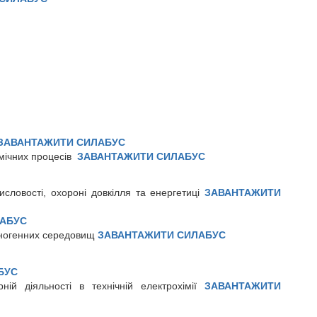
ЗАВАНТАЖИТИ СИЛАБУС
хімічних процесів
ЗАВАНТАЖИТИ СИЛАБУС
мисловості, охороні довкілля та енергетиці
ЗАВАНТАЖИТИ
АБУС
хногенних середовищ
ЗАВАНТАЖИТИ СИЛАБУС
БУС
рній діяльності в технічній електрохімії
ЗАВАНТАЖИТИ