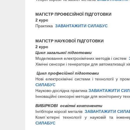
МАГІСТР ПРОФЕСІЙНОЇ ПІДГОТОВКИ
2 курс
Практика
ЗАВАНТАЖИТИ СИЛАБУС
МАГІСТР НАУКОВОЇ ПІДГОТОВКИ
2 курс
Цикл загальної підготовки
Моделювання електрохімічних методів і систем
Хімічні сенсори і генератори для автоматизації 
Цикл професійної підготовки
Нові електрохімічні системи і технології у про
СИЛАБУС
Науково-дослідна практика
ЗАВАНТАЖИТИ СИЛ
Інноваційні сенсорні методи для моніторингу те
ВИБІРКОВІ освітні компоненти
Інгібітори корозії металів
ЗАВАНТАЖИТИ СИЛА
Комп`ютерні технології у науковій та інжене
СИЛАБУС