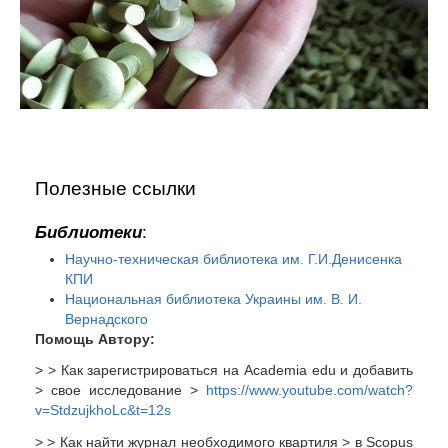
Полезные ссылки
:
Библиотеки
Научно-техническая библиотека им. Г.И.Денисенка
КПИ
Национальная библиотека Украины им. В. И.
Вернадского
Помощь Автору:
> > Как зарегистрироваться на Academia edu и добавить
> свое исследование >
https://www.youtube.com/watch?
v=StdzujkhoLc&t=12s
> > Как найти журнал необходимого квартиля > в Scopus