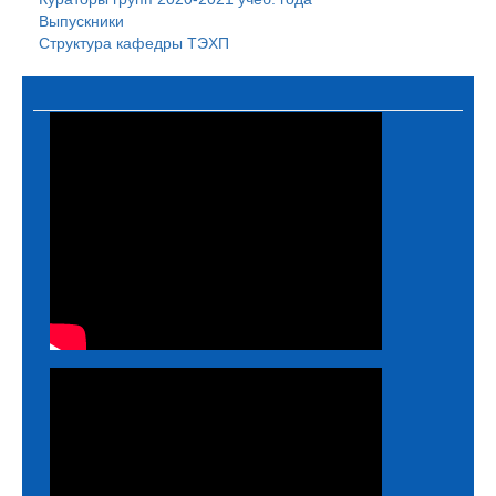
Выпускники
Структура кафедры ТЭХП