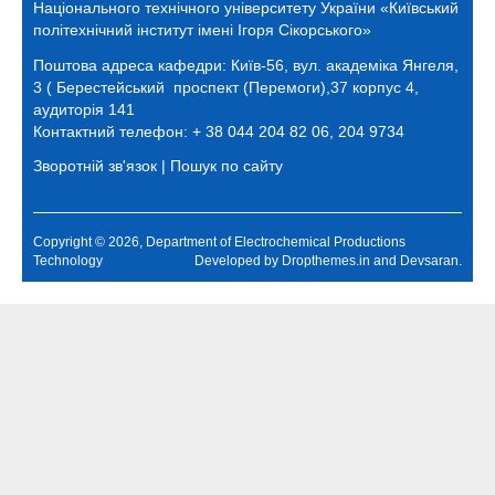
Національного технічного університету України «Київський
політехнічний інститут імені Ігоря Сікорського»
Поштова адреса кафедри:
Київ-56, вул. академіка Янгеля,
3 ( Берестейський проспект (Перемоги),37 корпус 4,
аудиторія 141
Контактний телефон: + 38 044 204 82 06, 204 9734
Зворотній зв'язок
|
Пошук по сайту
Copyright © 2026, Department of Electrochemical Productions
Technology
Developed by
Dropthemes.in
and
Devsaran
.