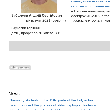
сплаву олово-свинець 
склотекстоліті, нанесен
// Перспективні матеріа
Забалуєв Андрій Сергійович
електрохімії-2018 https:
рік вступу 2021 (вечірня)
123456789/12264/1/Pro
науковий керівник:
д.т.н., професор Лінючева О.В
Аспірантам
News
Chemistry students of the 11th grade of the Polytechnic
Lyceum studied the process of obtaining hypochlorites and