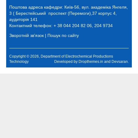
Поштова адреса кафедри:
Київ-56, вул. академіка Янгеля,
3 ( Берестейський проспект (Перемоги),37 корпус 4,
аудиторія 141
Контактний телефон: + 38 044 204 82 06, 204 9734
Зворотній зв'язок
|
Пошук по сайту
Copyright © 2026, Department of Electrochemical Productions
Technology
Developed by
Dropthemes.in
and
Devsaran
.