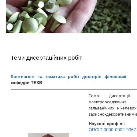
Теми дисертаційних робіт
Контингент та тематика робіт докторів філософії
кафедри ТЕХВ
Тема дисертації 
електроосадження 
гальванічних нікелеви
захисно-декоративними
Наукові профілі:
ORCID 0000-0002-9367