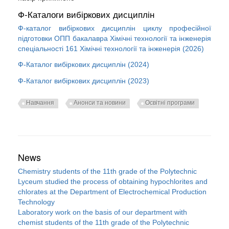
Ф-Каталоги вибіркових дисциплін
Ф-каталог вибіркових дисциплін циклу професійної
підготовки ОПП бакалавра Хімічні технології та інженерія
спеціальності 161 Хімічні технології та інженерія (2026)
Ф-Каталог вибіркових дисциплін (2024)
Ф-Каталог вибіркових дисциплін (2023)
Навчання
Анонси та новини
Освітні програми
News
Chemistry students of the 11th grade of the Polytechnic
Lyceum studied the process of obtaining hypochlorites and
chlorates at the Department of Electrochemical Production
Technology
Laboratory work on the basis of our department with
chemist students of the 11th grade of the Polytechnic