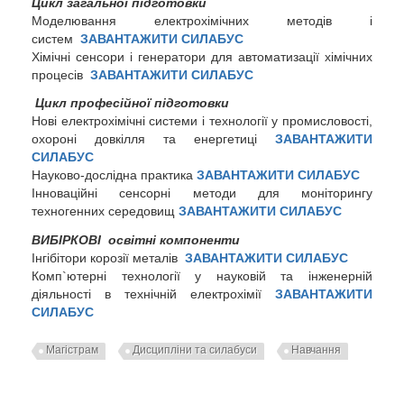
Цикл загальної підготовки
Моделювання електрохімічних методів і
систем
ЗАВАНТАЖИТИ СИЛАБУС
Хімічні сенсори і генератори для автоматизації хімічних
процесів
ЗАВАНТАЖИТИ СИЛАБУС
Цикл професійної підготовки
Нові електрохімічні системи і технології у промисловості,
охороні довкілля та енергетиці
ЗАВАНТАЖИТИ
СИЛАБУС
Науково-дослідна практика
ЗАВАНТАЖИТИ СИЛАБУС
Інноваційні сенсорні методи для моніторингу
техногенних середовищ
ЗАВАНТАЖИТИ СИЛАБУС
ВИБІРКОВІ освітні компоненти
Інгібітори корозії металів
ЗАВАНТАЖИТИ СИЛАБУС
Комп`ютерні технології у науковій та інженерній
діяльності в технічній електрохімії
ЗАВАНТАЖИТИ
СИЛАБУС
Магістрам
Дисципліни та силабуси
Навчання