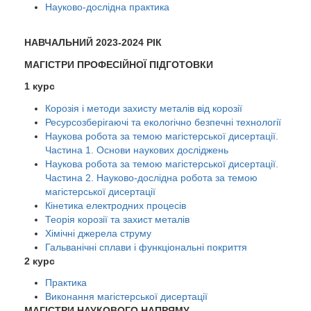
Науково-дослідна практика
НАВЧАЛЬНИЙ 2023-2024 РІК
МАГІСТРИ ПРОФЕСІЙНОЇ ПІДГОТОВКИ
1 курс
Корозія і методи захисту металів від корозії
Ресурсозберігаючі та екологічно безпечні технології
Наукова робота за темою магістерської дисертації.
Частина 1. Основи наукових досліджень
Наукова робота за темою магістерської дисертації.
Частина 2. Науково-дослідна робота за темою
магістерської дисертації
Кінетика електродних процесів
Теорія корозії та захист металів
Хімічні джерела струму
Гальванічні сплави і функціональні покриття
2 курс
Практика
Виконання магістерської дисертації
МАГІСТРИ НАУКОВОГО НАПРЯМУ