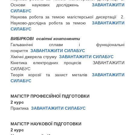
Основи наукових досліджень
ЗАВАНТАЖИТИ
СИЛАБУС
Наукова робота за темою магістерської дисертації 2.
Науково-дослідна робота за темою
ЗАВАНТАЖИТИ
СИЛАБУС
ВИБІРКОВІ освітні компоненти
Гальванічні сплави і функціональні
покриття
ЗАВАНТАЖИТИ СИЛАБУС
Хімічні джерела струму
ЗАВАНТАЖИТИ СИЛАБУС
Кінетика електродних процесів ЗАВАНТАЖИТИ
СИЛАБУС
Теорія корозії та захист металів
ЗАВАНТАЖИТИ
СИЛАБУС
МАГІСТР ПРОФЕСІЙНОЇ ПІДГОТОВКИ
2 курс
Практика
ЗАВАНТАЖИТИ СИЛАБУС
МАГІСТР НАУКОВОЇ ПІДГОТОВКИ
2 курс