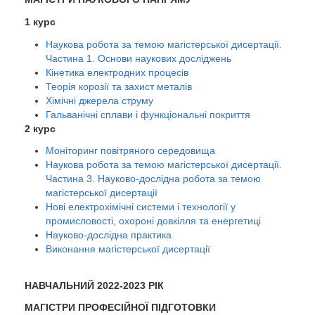
1 курс
Наукова робота за темою магістерської дисертації.
Частина 1. Основи наукових досліджень
Кінетика електродних процесів
Теорія корозії та захист металів
Хімічні джерела струму
Гальванічні сплави і функціональні покриття
2 курс
Моніторинг повітряного середовища
Наукова робота за темою магістерської дисертації.
Частина 3. Науково-дослідна робота за темою
магістерської дисертації
Нові електрохімічні системи і технології у
промисловості, охороні довкілля та енергетиці
Науково-дослідна практика
Виконання магістерської дисертації
НАВЧАЛЬНИЙ 2022-2023 РІК
МАГІСТРИ ПРОФЕСІЙНОЇ ПІДГОТОВКИ