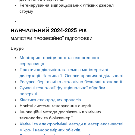
Регенерування відпрацьованих літієвих джерел
струму
НАВЧАЛЬНИЙ 2024-2025 РІК
МАГІСТРИ ПРОФЕСІЙНОЇ ПІДГОТОВКИ
1 курс
Моніторинг повітряного та техногенного
середовища.
Практична діяльність за темою магістерської
дисертації. Частина 1. Основи практичної діяльності
Ресурсозберігаючі та екологічно безпечні технології.
Сучасні технології функціональної обробки
поверхні.
Кінетика електродних процесів.
Новітні системи генерування енергії.
Інноваційні методи досліджень в хімічних
технологіях та біоінженерії.
Хімічні та електрохімічні методи в матеріалознавстві
мікро- і нанорозмірних об’єктів.