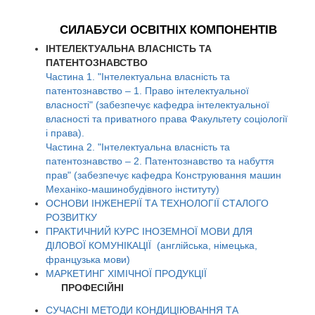
СИЛАБУСИ ОСВІТНІХ КОМПОНЕНТІВ
ІНТЕЛЕКТУАЛЬНА ВЛАСНІСТЬ ТА
ПАТЕНТОЗНАВСТВО
Частина 1. "Інтелектуальна власність та
патентознавство – 1. Право інтелектуальної
власності" (забезпечує кафедра інтелектуальної
власності та приватного права Факультету соціології
і права).
Частина 2. "Інтелектуальна власність та
патентознавство – 2. Патентознавство та набуття
прав" (забезпечує кафедра Конструювання машин
Механіко-машинобудівного інституту)
ОСНОВИ ІНЖЕНЕРІЇ ТА ТЕХНОЛОГІЇ СТАЛОГО
РОЗВИТКУ
ПРАКТИЧНИЙ КУРС ІНОЗЕМНОЇ МОВИ ДЛЯ
ДІЛОВОЇ КОМУНІКАЦІЇ (англійська, німецька,
французька мови)
МАРКЕТИНГ ХІМІЧНОЇ ПРОДУКЦІЇ
ПРОФЕСІЙНІ
СУЧАСНІ МЕТОДИ КОНДИЦІЮВАННЯ ТА