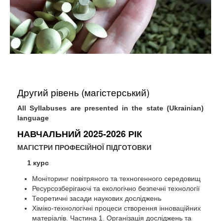
Другий рівень (магістерський)
All Syllabuses are presented in the state (Ukrainian)
language
НАВЧАЛЬНИЙ 2025-2026 РІК
МАГІСТРИ ПРОФЕСІЙНОЇ ПІДГОТОВКИ
1 курс
Моніторинг повітряного та техногенного середовищ
Ресурсозберігаючі та екологічно безпечні технології
Теоретичні засади наукових досліджень
Хіміко-технологічні процеси створення інноваційних
матеріалів. Частина 1. Організація досліджень та