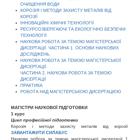
ОЧИЩЕННЯ ВОДИ
КОРОЗІЯ І МЕТОДИ ЗАХИСТУ МЕТАЛІВ ВІД
КОРОЗІЇ
ІННОВАЦІЙНІ ХІМІЧНІ ТЕХНОЛОГІЇ
РЕСУРСОЗБЕРІГАЮЧІ ТА ЕКОЛОГІЧНО БЕЗПЕЧНІ
ТЕХНОЛОГІЇ
НАУКОВА РОБОТА ЗА ТЕМОЮ МАГІСТЕРСЬКОЇ
ДИСЕРТАЦІЇ.
ЧАСТИНА 1. ОСНОВИ НАУКОВИХ
ДОСЛІДЖЕНЬ.
НАУКОВА РОБОТА ЗА ТЕМОЮ МАГІСТЕРСЬКОЇ
ДИСЕРТАЦІЇ.
ЧАСТИНА 2. НАУКОВА РОБОТА ЗА ТЕМОЮ
ДИСЕРТАЦІЇ
ПРАКТИКА
РОБОТА НАД МАГІСТЕРСЬКОЮ ДИСЕРТАЦІЄЮ
МАГІСТРИ НАУКОВОЇ ПІДГОТОВКИ
1 курс
Цикл професійної підготовки
Корозія і методи захисту металів від корозії
ЗАВАНТАЖИТИ СИЛАБУС
Наукова робота за темою магістерської дисертації 1.