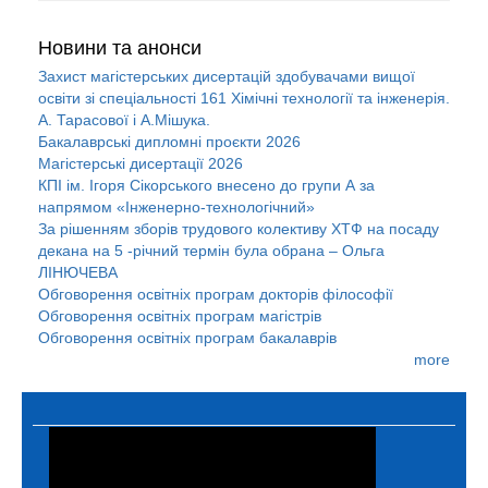
Новини та анонси
Захист магістерських дисертацій здобувачами вищої
освіти зі спеціальності 161 Хімічні технології та інженерія.
А. Тарасової і А.Мішука.
Бакалаврські дипломні проєкти 2026
Магістерські дисертації 2026
КПІ ім. Ігоря Сікорського внесено до групи А за
напрямом «Інженерно-технологічний»
За рішенням зборів трудового колективу ХТФ на посаду
декана на 5 -річний термін була обрана – Ольга
ЛІНЮЧЕВА
Обговорення освітніх програм докторів філософії
Обговорення освітніх програм магістрів
Обговорення освітніх програм бакалаврів
more