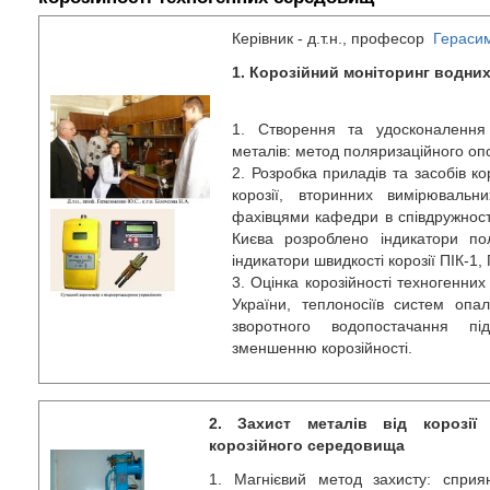
Керівник - д.т.н., професор
Гераси
1. Корозійний моніторинг водни
1. Створення та удосконалення 
металів: метод поляризаційного опор
2. Розробка приладів та засобів ко
корозії, вторинних вимірювальн
фахівцями кафедри в співдружност
Києва розроблено індикатори по
індикатори швидкості корозії ПІК-1,
3. Оцінка корозійності техногенних
України, теплоносіїв систем опа
зворотного водопостачання пі
зменшенню корозійності.
2. Захист металів від корозії
корозійного середовища
1. Магнієвий метод захисту: спри