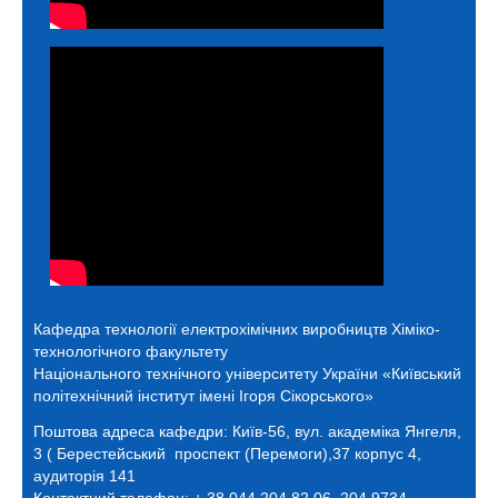
Кафедра технології електрохімічних виробництв
Хіміко-
технологічного факультету
Національного технічного університету України «Київський
політехнічний інститут імені Ігоря Сікорського»
Поштова адреса кафедри:
Київ-56, вул. академіка Янгеля,
3 ( Берестейський проспект (Перемоги),37 корпус 4,
аудиторія 141
Контактний телефон: + 38 044 204 82 06, 204 9734