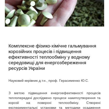
Комплексне фізико-хімічне гальмування
корозійних процесів і підвищення
ефективності теплообміну у водному
середовищі для енергозбереження
ресурсів України
Науковий керівник д.т.н., проф. Герасименко Ю.С.
З метою підвищення енергоефективності процесів
теплопередачі досліджено процеси накипоутворення та
корозії на поверхні теплообміну. Створені
експериментальні установки та методики осадження