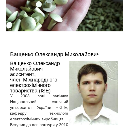
Ващенко Олександр Миколайович
Ващенко Олександр
Миколайович
асиситент,
член Міжнародного
електрохімічного
товариства (ISE)
У 2008 році закінчив
Національний технічний
університет України «КПІ»,
кафедру технології
електрохімічних виробництв.
Вступив до аспірантури у 2010