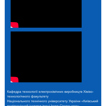
Кафедра технології електрохімічних виробництв
Хіміко-
технологічного факультету
Національного технічного університету України «Київський
політехнічний інститут імені Ігоря Сікорського»