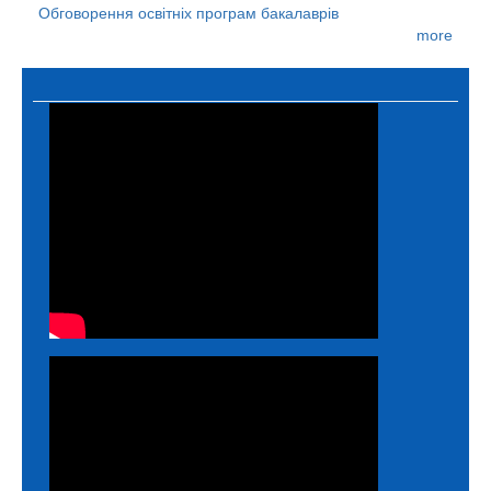
Обговорення освітніх програм бакалаврів
more