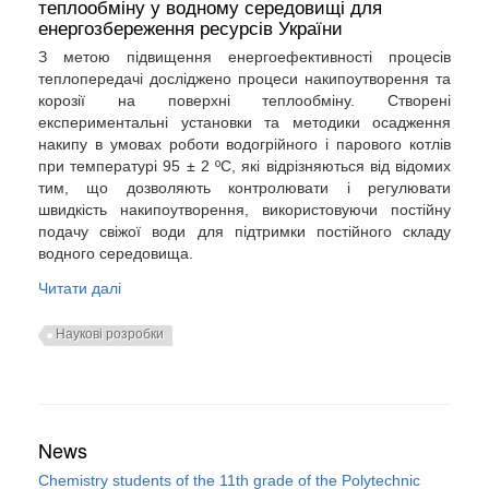
теплообміну у водному середовищі для
енергозбереження ресурсів України
З метою підвищення енергоефективності процесів
теплопередачі досліджено процеси накипоутворення та
корозії на поверхні теплообміну. Створені
експериментальні установки та методики осадження
накипу в умовах роботи водогрійного і парового котлів
при температурі 95 ± 2 ºС, які відрізняються від відомих
тим, що дозволяють контролювати і регулювати
швидкість накипоутворення, використовуючи постійну
подачу свіжої води для підтримки постійного складу
водного середовища.
Читати далі
Наукові розробки
News
Chemistry students of the 11th grade of the Polytechnic