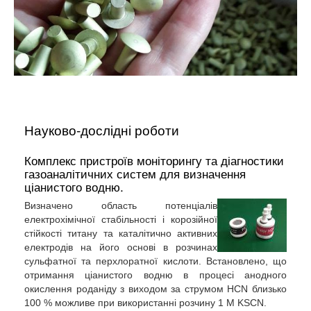
Науково-дослідні роботи
Комплекс пристроїв моніторингу та діагностики
газоаналітичних систем для визначення
ціанистого водню.
Визначено область потенціалів
електрохімічної стабільності і корозійної
стійкості титану та каталітично активних
електродів на його основі в розчинах
сульфатної та перхлоратної кислоти. Встановлено, що
отримання ціанистого водню в процесі анодного
окислення роданіду з виходом за струмом HCN близько
100 % можливе при використанні розчину 1 М KSCN.