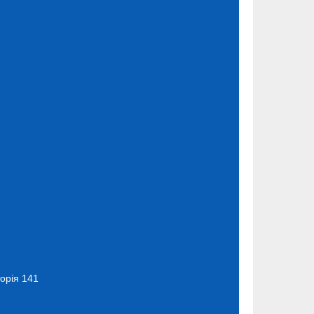
торія 141