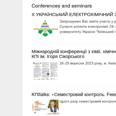
Conferences and seminars
Х УКРАЇНСЬКИЙ ЕЛЕКТРОХІМІЧНИЙ З
Запрошуємо Вас взяти участь у
Сучасні аспекти електрохімії 24
університету України "Київський п
Міжнародній конференції з хімії, хімічн
КПІ ім. Ігоря Сікорського
26-29 вересня 2023 року, м. Київ
KПItalks: «Семестровий контроль. Fee
Цього разу семестровий контроль 