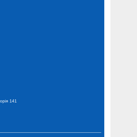
торія 141