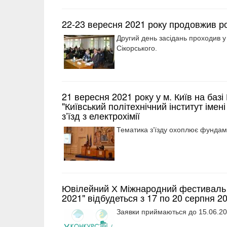
22-23 вересня 2021 року продовжив роб
Другий день засідань проходив у н
Сікорського.
21 вересня 2021 року у м. Київ на базі
"Київський політехнічний інститут імені
з’їзд з електрохімії
Тематика з’їзду охоплює фундаме
Ювілейний Х Міжнародний фестиваль ін
2021" відбудеться з 17 по 20 серпня 202
Заявки приймаються до 15.06.2