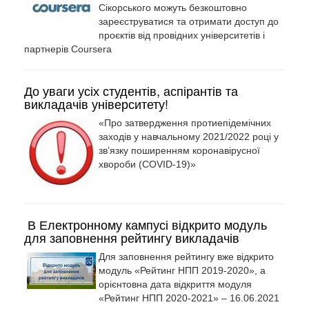
Сікорського можуть безкоштовно
зареєструватися та отримати доступ до
проєктів від провідних університетів і
партнерів Coursera
До уваги усіх студентів, аспірантів та
викладачів університету!
«Про затвердження протиепідемічних
заходів у навчальному 2021/2022 році у
зв’язку поширенням коронавірусної
хвороби (COVID-19)»
В Електронному кампусі відкрито модуль
для заповнення рейтингу викладачів
Для заповнення рейтингу вже відкрито
модуль «Рейтинг НПП 2019-2020», а
орієнтовна дата відкриття модуля
«Рейтинг НПП 2020-2021» – 16.06.2021