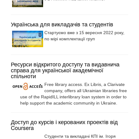
Українська для викладачів та студентів
Стартуємо вже з 15 вересня 2022 року,
по мірі комплектації груп
Ресурси відкритого доступу та видавнича
справа для української академічної
спільноти
Free library access. Ex Libris, a Clarivate
company, offers all Ukrainian libraries free
use of the RapidILL interlibrary loan system in order to
help support the academic community in Ukraine.
Доступ до курсів і керованих проектів від
Coursera
Cтуденти та викладачі КПІ ім. Ігоря