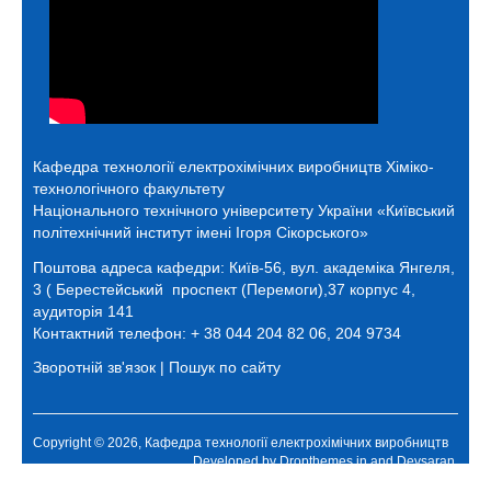
Кафедра технології електрохімічних виробництв
Хіміко-
технологічного факультету
Національного технічного університету України «Київський
політехнічний інститут імені Ігоря Сікорського»
Поштова адреса кафедри:
Київ-56, вул. академіка Янгеля,
3 ( Берестейський проспект (Перемоги),37 корпус 4,
аудиторія 141
Контактний телефон: + 38 044 204 82 06, 204 9734
Зворотній зв'язок
|
Пошук по сайту
Copyright © 2026, Кафедра технології електрохімічних виробництв
Developed by
Dropthemes.in
and
Devsaran
.