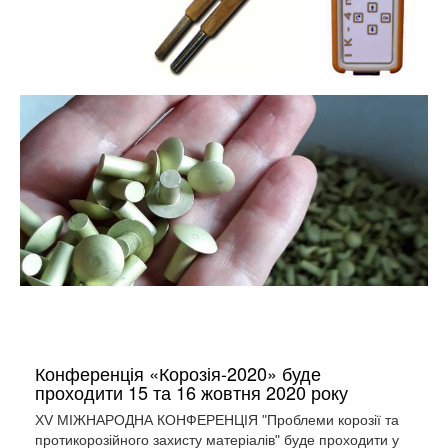
Конференція «Корозія-2020» буде
проходити 15 та 16 жовтня 2020 року
XV МІЖНАРОДНА КОНФЕРЕНЦІЯ "Проблеми корозії та
протикорозійного захисту матеріалів" буде проходити у