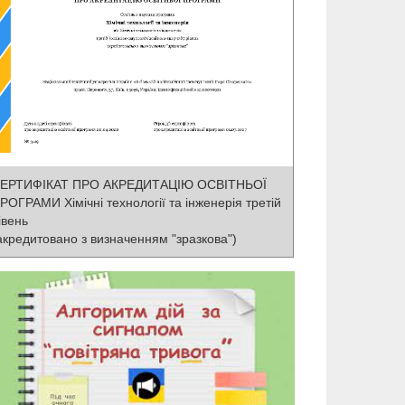
ЕРТИФІКАТ ПРО АКРЕДИТАЦІЮ ОСВІТНЬОЇ
РОГРАМИ Хімічні технології та інженерія третій
івень
акредитовано з визначенням "зразкова")