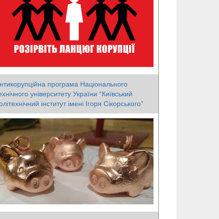
нтикорупційна програма Національного
ехнічного університету України “Київський
олітехнічний інститут імені Ігоря Сікорського”