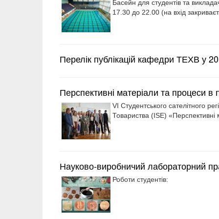
Басейн для студентів та викладач
17.30 до 22.00 (на вхід закриваєт
Перелік публікацій кафедри ТЕХВ у 20
Перспективні матеріали та процеси в п
VІ Студентського сателітного ре
Товариства (ISE) «Перспективні 
Науково-виробничий лабораторний пр
Роботи студентів: