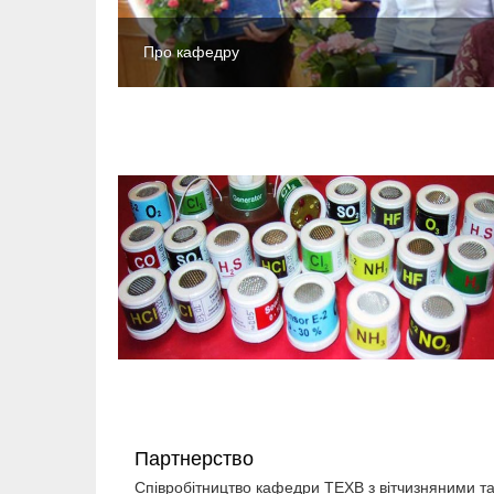
Про кафедру
Партнерство
Співробітництво кафедри ТЕХВ з вітчизняними 