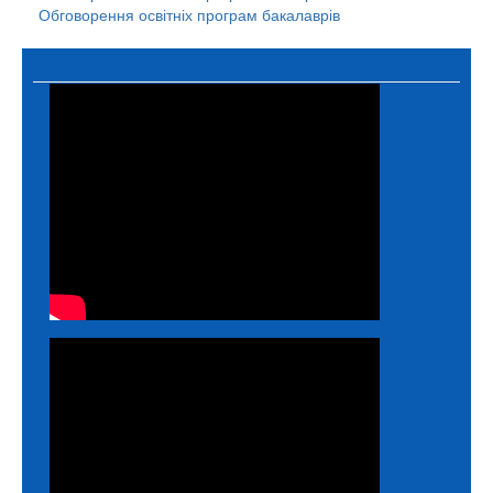
Обговорення освітніх програм бакалаврів