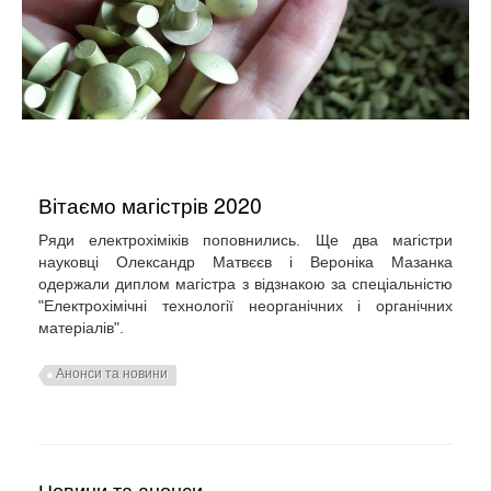
Вітаємо магістрів 2020
Ряди електрохіміків поповнились. Ще два магістри
науковці Олександр Матвєєв і Вероніка Мазанка
одержали диплом магістра з відзнакою за спеціальністю
"Електрохімічні технології неорганічних і органічних
матеріалів".
Анонси та новини
Новини та анонси