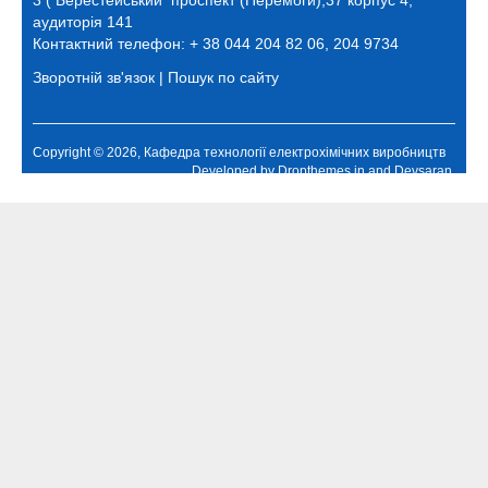
аудиторія 141
Контактний телефон: + 38 044 204 82 06, 204 9734
Зворотній зв'язок
|
Пошук по сайту
Copyright © 2026, Кафедра технології електрохімічних виробництв
Developed by
Dropthemes.in
and
Devsaran
.