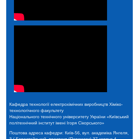
Кафедра технології електрохімічних виробництв
Хіміко-
технологічного факультету
Національного технічного університету України «Київський
політехнічний інститут імені Ігоря Сікорського»
Поштова адреса кафедри:
Київ-56, вул. академіка Янгеля,
3 ( Берестейський проспект (Перемоги),37 корпус 4,